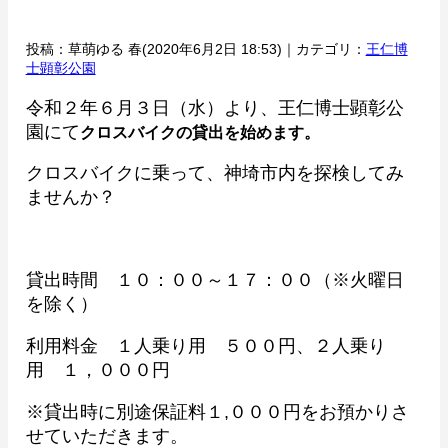
投稿：草萌ゆる 春(2020年6月2日 18:53)｜カテゴリ：
王仁博
士顕彰公園
令和２年６月３日（水）より、王仁博士顕彰公
園にて
クロスバイクの貸出を始めます。
クロスバイクに乗って、神埼市内を探検してみ
ませんか？
貸出時間 １０：００～１７：００（※火曜日
を除く）
利用料金 １人乗り用 ５００円、２人乗り
用 １，０００円
※貸出時に別途保証料１,０００円をお預かりさ
せていただきます。