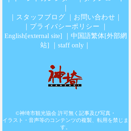
｜
｜
スタッフブログ
｜
お問い合わせ
｜
｜
プライバシーポリシー
｜
English[external site]
｜
中国語繁体[外部網
站]
｜
staff only
｜
©神埼市観光協会 許可無く記事及び写真・
イラスト・音声等のコンテンツの複製、転用を禁じま
す。