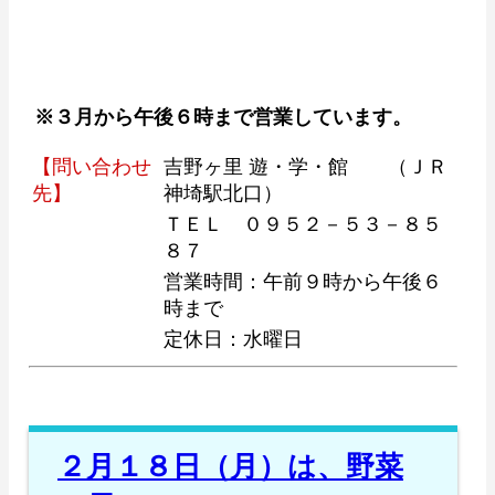
※３月から午後６時まで営業しています。
【問い合わせ
吉野ヶ里 遊・学・館 （ＪＲ
先】
神埼駅北口）
ＴＥＬ ０９５２－５３－８５
８７
営業時間：午前９時から午後６
時まで
定休日：水曜日
２月１８日（月）は、野菜