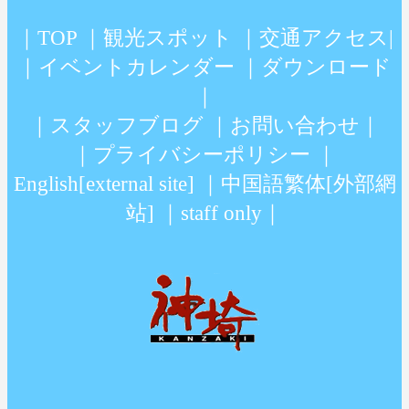
｜
TOP
｜
観光スポット
｜
交通アクセス
|
｜
イベントカレンダー
｜
ダウンロード
｜
｜
スタッフブログ
｜
お問い合わせ
｜
｜
プライバシーポリシー
｜
English[external site]
｜
中国語繁体[外部網
站]
｜
staff only
｜