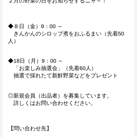
２月の野菜の日をお知らせするニャ～！
◆８日（金）9：00 ～
きんかんのシロップ煮をおふるまい（先着50
人）
◆18日（月）9：00 ～
「お楽しみ抽選会」（先着60人）
抽選で採れたて新鮮野菜などをプレゼント
◎新規会員（出品者）を募集しています。
詳しくはお問い合わせください。
【問い合わせ先】