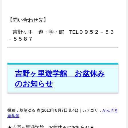
【問い合わせ先】
吉野ヶ里 遊・学・館 TEL０９５２－５３
－８５８７
吉野ヶ里遊学館 お盆休み
のお知らせ
投稿：草萌ゆる 春(2013年8月7日 9:41)｜カテゴリ：
かんざき
遊学館
★吉野ヶ里遊学館 お盆休みのお知らせ★