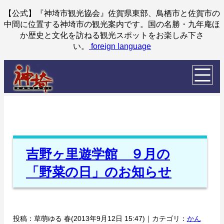
【公式】『神埼市観光協会』佐賀県東部、鳥栖市と佐賀市の
中間に位置する神埼市の観光案内です。国の名勝・九年庵ほ
か歴史と文化を訪ねる観光スポットをお楽しみ下さ
い。
foreign language
吉野ヶ里遊学館 ９月の
「野菜の日」のお知らせ
投稿：草萌ゆる 春(2013年9月12日 15:47)｜カテゴリ：
かん