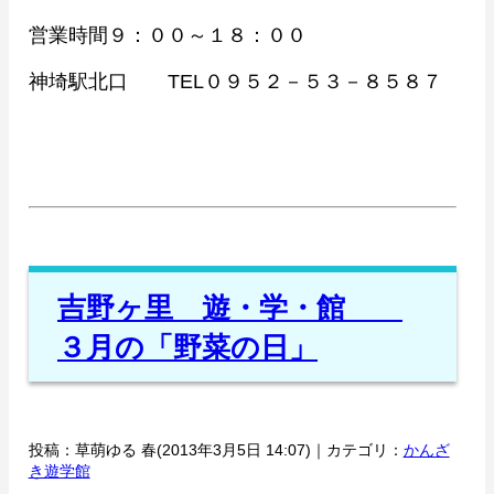
営業時間９：００～１８：００
神埼駅北口 TEL０９５２－５３－８５８７
吉野ヶ里 遊・学・館
３月の「野菜の日」
投稿：草萌ゆる 春(2013年3月5日 14:07)｜カテゴリ：
かんざ
き遊学館