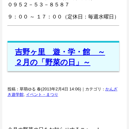
０９５２－５３－８５８７
９：００ ～ １７：００（定休日：毎週水曜日）
吉野ヶ里 遊・学・館 ～
２月の「野菜の日」～
投稿：草萌ゆる 春(2013年2月4日 14:06)｜カテゴリ：
かんざ
き遊学館
,
イベント・まつり