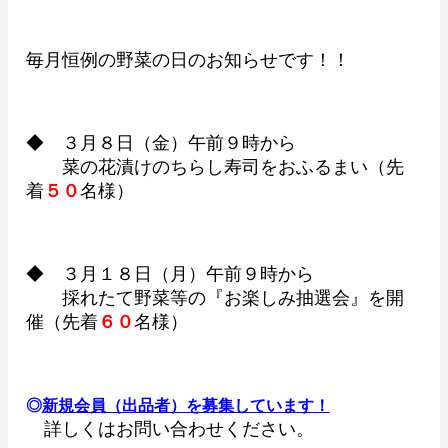
毎月恒例の野菜の日のお知らせです！！
◆ ３月８日（金）午前９時から
菜の花漬けのちらし寿司をおふるまい（先
着
５０
名様）
◆ ３月１８日（月）午前９時から
採れたて野菜等の『お楽しみ抽選会』を開
催（先着
６０
名様）
◎
新規会員（出品者）を募集しています！
詳しくはお問い合わせください。