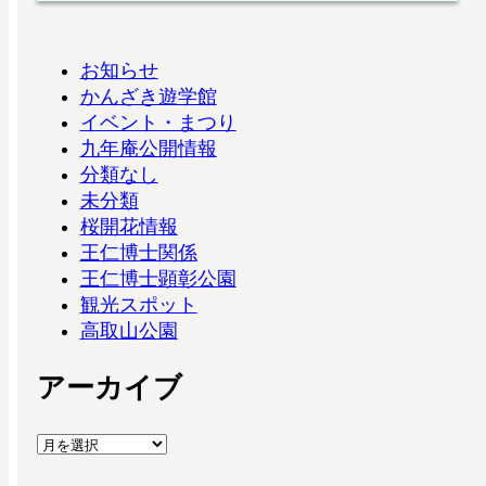
お知らせ
かんざき遊学館
イベント・まつり
九年庵公開情報
分類なし
未分類
桜開花情報
王仁博士関係
王仁博士顕彰公園
観光スポット
高取山公園
アーカイブ